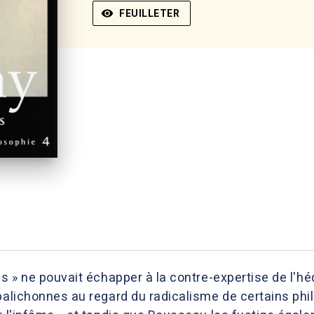
visibility
FEUILLETER
es » ne pouvait échapper à la contre-expertise de l'h
palichonnes au regard du radicalisme de certains phil