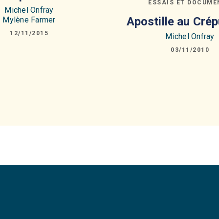
ESSAIS ET DOCUME
Michel Onfray
Apostille au Cré
Mylène Farmer
12/11/2015
Michel Onfray
03/11/2010