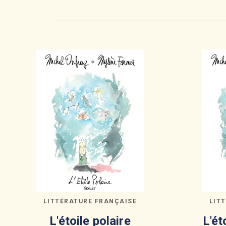
LITTÉRATURE FRANÇAISE
LIT
L'étoile polaire
L'ét