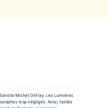
édoniste Michel Onfray. Les Lumières
osophes trop négligés. Ainsi, tandis