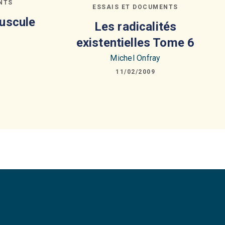
NTS
ESSAIS ET DOCUMENTS
puscule
Les radicalités
existentielles Tome 6
Michel Onfray
11/02/2009