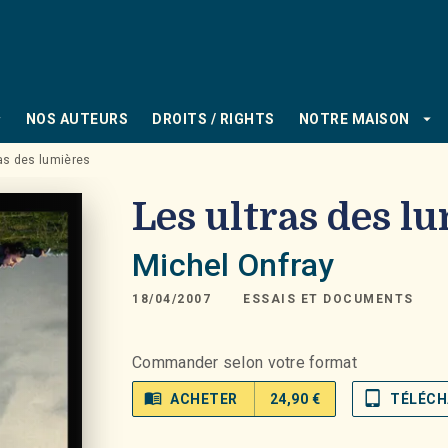
PIED DE PAGE
_down
arrow_drop_down
NOS AUTEURS
DROITS / RIGHTS
NOTRE MAISON
ras des lumières
Les ultras des l
Michel Onfray
18/04/2007
ESSAIS ET DOCUMENTS
Commander selon votre format
menu_book
tablet_mac
ACHETER
24,90 €
TÉLÉCH