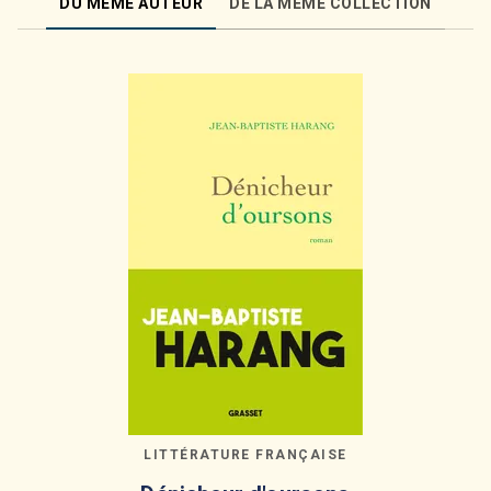
DU MÊME AUTEUR
DE LA MÊME COLLECTION
LITTÉRATURE FRANÇAISE