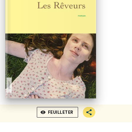
visibility
FEUILLETER