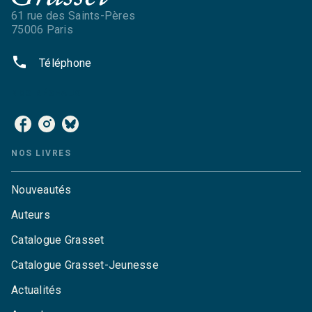
61 rue des Saints-Pères
75006 Paris
phone
Téléphone
NOS RÉSEAUX
NOS LIVRES
Nouveautés
Auteurs
Catalogue Grasset
Catalogue Grasset-Jeunesse
Actualités