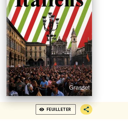
visibility
FEUILLETER