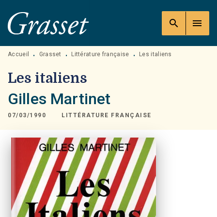
MENU
RECHERCHE
CONTENU
search
menu
PIED DE PAGE
Accueil
Grasset
Littérature française
Les italiens
•
•
•
Les italiens
Gilles Martinet
07/03/1990
LITTÉRATURE FRANÇAISE