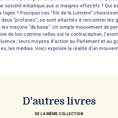
e société initiatique aux si maigres effectifs ? Qui es
es loges ? Pourquoi ces "fils de la Lumière" choisisse
s deux "profanes", se sont attachés à rencontrer les 
s, les maçons "de base". Un simple mouvement de pensé
igine de lois comme celles sur la contraception, l'avort
nfluence ; leurs moyens d'action au Parlement et au g
ises, les médias. Voici exposée la réalité d'un mouv
D'autres livres
DE LA MÊME COLLECTION