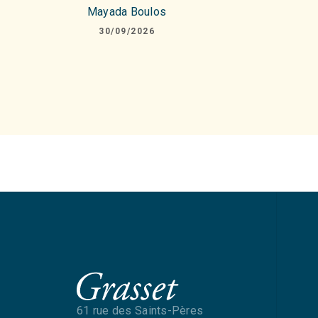
Mayada Boulos
30/09/2026
61 rue des Saints-Pères