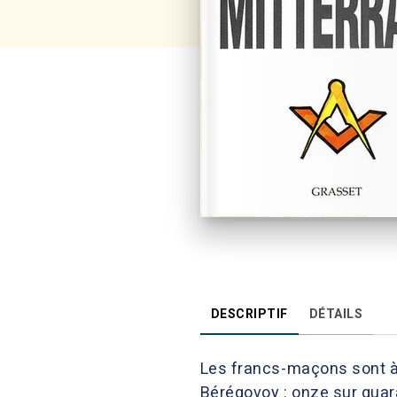
DESCRIPTIF
DÉTAILS
Les francs-maçons sont à 
Bérégovoy : onze sur quara