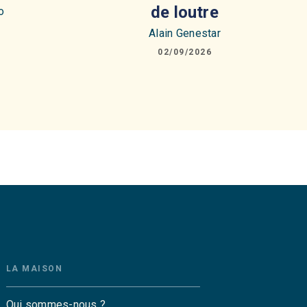
de loutre
o
Alain Genestar
02/09/2026
LA MAISON
Qui sommes-nous ?