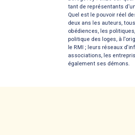
tant de représentants d'un
Quel est le pouvoir réel d
deux ans les auteurs, tou
obédiences, les politique
politique des loges, à l'or
le RMI ; leurs réseaux d'i
associations, les entrepr
également ses démons.