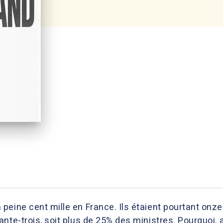
peine cent mille en France. Ils étaient pourtant onz
nte-trois, soit plus de 25% des ministres. Pourquoi, 