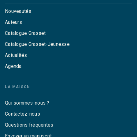
Nouveautés
Auteurs
Catalogue Grasset
Catalogue Grasset-Jeunesse
Actualités
Agenda
LA MAISON
Qui sommes-nous ?
Contactez-nous
Questions fréquentes
Envoyer un manuscrit