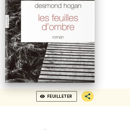
visibility
FEUILLETER