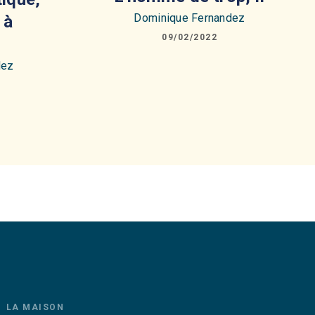
Dominique Fernandez
 à
09/02/2022
dez
LA MAISON