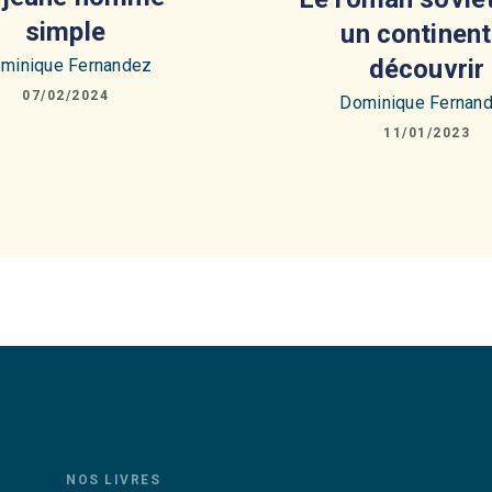
simple
un continent
découvrir
minique Fernandez
07/02/2024
Dominique Fernan
11/01/2023
NOS LIVRES