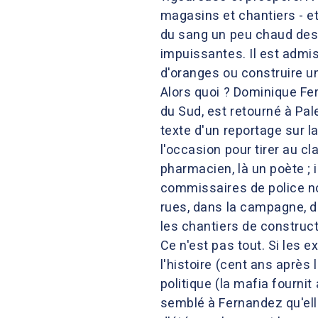
magasins et chantiers - e
du sang un peu chaud des in
impuissantes. Il est admi
d'oranges ou construire u
Alors quoi ? Dominique Fe
du Sud, est retourné à Pale
texte d'un reportage sur la
l'occasion pour tirer au cl
pharmacien, là un poète ; 
commissaires de police no
rues, dans la campagne, da
les chantiers de construct
Ce n'est pas tout. Si les 
l'histoire (cent ans après l
politique (la mafia fournit
semblé à Fernandez qu'elle