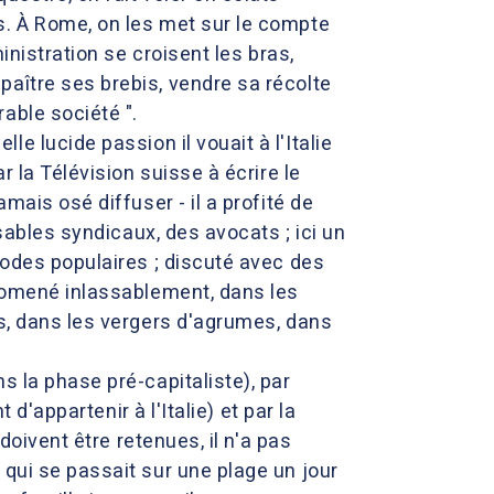
s. À Rome, on les met sur le compte
inistration se croisent les bras,
aître ses brebis, vendre sa récolte
able société ".
lle lucide passion il vouait à l'Italie
r la Télévision suisse à écrire le
mais osé diffuser - il a profité de
nsables syndicaux, des avocats ; ici un
sodes populaires ; discuté avec des
promené inlassablement, dans les
es, dans les vergers d'agrumes, dans
s la phase pré-capitaliste), par
 d'appartenir à l'Italie) et par la
doivent être retenues, il n'a pas
 qui se passait sur une plage un jour