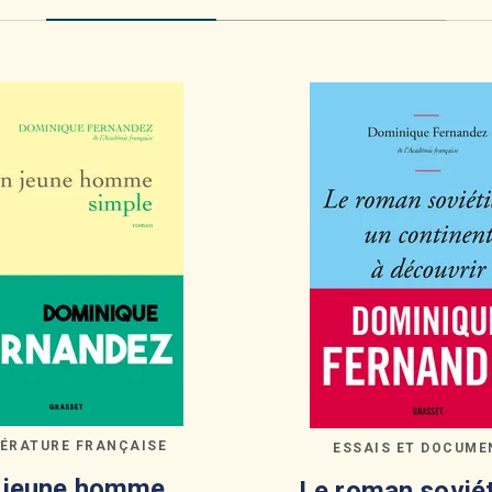
TÉRATURE FRANÇAISE
ESSAIS ET DOCUME
 jeune homme
Le roman soviét