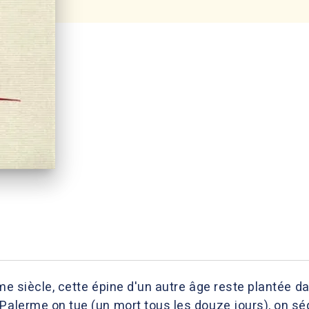
ème siècle, cette épine d'un autre âge reste plantée da
Palerme on tue (un mort tous les douze jours), on séq