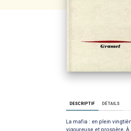
DESCRIPTIF
DÉTAILS
La mafia : en plein vingti
vigoureuse et prospère. À 