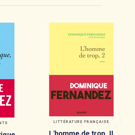
LITTÉRATURE FRANÇAISE
NTS
L'homme de trop, II
ique,