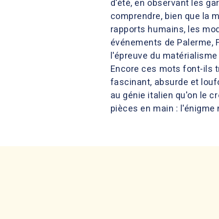
d'été, en observant les gar
comprendre, bien que la maf
rapports humains, les mode
événements de Palerme, Fe
l'épreuve du matérialisme 
Encore ces mots font-ils tr
fascinant, absurde et louf
au génie italien qu'on le c
pièces en main : l'énigme 