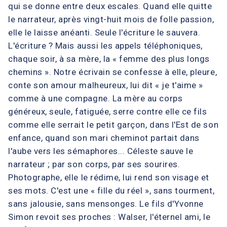
qui se donne entre deux escales. Quand elle quitte
le narrateur, après vingt-huit mois de folle passion,
elle le laisse anéanti. Seule l'écriture le sauvera.
L'écriture ? Mais aussi les appels téléphoniques,
chaque soir, à sa mère, la « femme des plus longs
chemins ». Notre écrivain se confesse à elle, pleure,
conte son amour malheureux, lui dit « je t'aime »
comme à une compagne. La mère au corps
généreux, seule, fatiguée, serre contre elle ce fils
comme elle serrait le petit garçon, dans l'Est de son
enfance, quand son mari cheminot partait dans
l'aube vers les sémaphores... Céleste sauve le
narrateur ; par son corps, par ses sourires.
Photographe, elle le rédime, lui rend son visage et
ses mots. C'est une « fille du réel », sans tourment,
sans jalousie, sans mensonges. Le fils d'Yvonne
Simon revoit ses proches : Walser, l'éternel ami, le