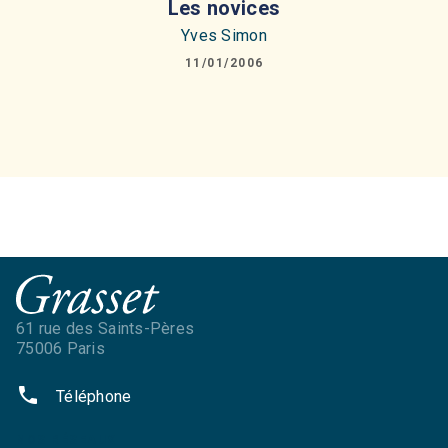
Les novices
Yves Simon
11/01/2006
61 rue des Saints-Pères
75006 Paris
phone
Téléphone
NOS RÉSEAUX