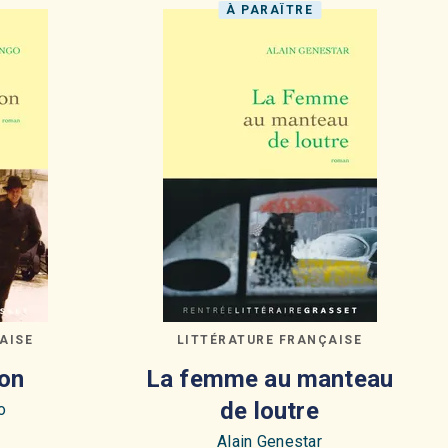
À PARAÎTRE
AISE
LITTÉRATURE FRANÇAISE
on
La femme au manteau
de loutre
o
Alain Genestar