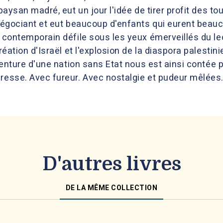
 paysan madré, eut un jour l'idée de tirer profit des 
 négociant et eut beaucoup d'enfants qui eurent beau
t contemporain défile sous les yeux émerveillés du le
 création d'Israël et l'explosion de la diaspora palest
'aventure d'une nation sans Etat nous est ainsi conté
dresse. Avec fureur. Avec nostalgie et pudeur mêlées
D'autres livres
DE LA MÊME COLLECTION