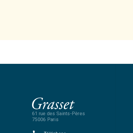
61 rue des Saints-Pères
75006 Paris