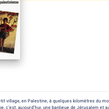
petit village, en Palestine, à quelques kilomètres du 
e, c'est, aujourd'hui, une banlieue de Jérusalem et a