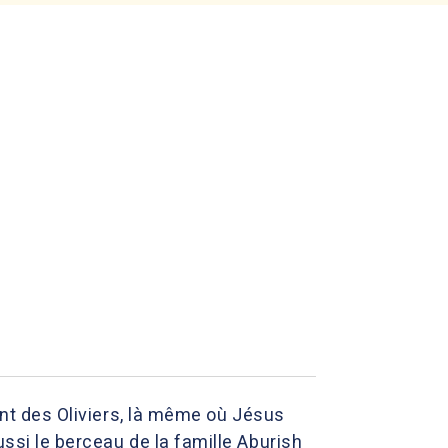
mont des Oliviers, là même où Jésus
ussi le berceau de la famille Aburish