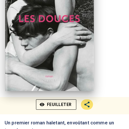
visibility
FEUILLETER
Un premier roman haletant, envoûtant comme un