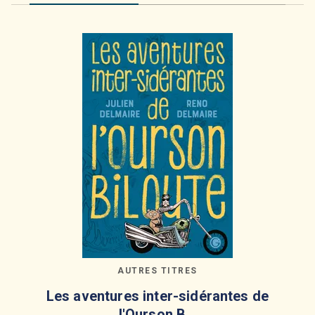
AUTRES TITRES
Les aventures inter-sidérantes de
l'Ourson B…