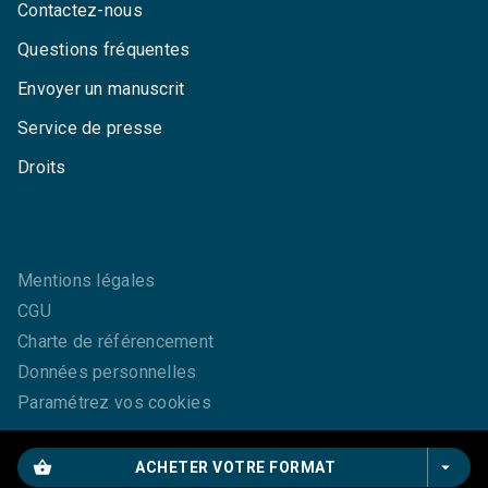
Contactez-nous
Questions fréquentes
Envoyer un manuscrit
Service de presse
Droits
Mentions légales
CGU
Charte de référencement
Données personnelles
Paramétrez vos cookies
shopping_basket
arrow_drop_down
ACHETER VOTRE FORMAT