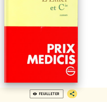
visibility
FEUILLETER