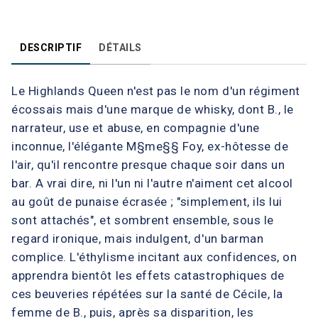
DESCRIPTIF
DÉTAILS
Le Highlands Queen n'est pas le nom d'un régiment
écossais mais d'une marque de whisky, dont B., le
narrateur, use et abuse, en compagnie d'une
inconnue, l'élégante M§me§§ Foy, ex-hôtesse de
l'air, qu'il rencontre presque chaque soir dans un
bar. A vrai dire, ni l'un ni l'autre n'aiment cet alcool
au goût de punaise écrasée ; "simplement, ils lui
sont attachés", et sombrent ensemble, sous le
regard ironique, mais indulgent, d'un barman
complice. L'éthylisme incitant aux confidences, on
apprendra bientôt les effets catastrophiques de
ces beuveries répétées sur la santé de Cécile, la
femme de B., puis, après sa disparition, les