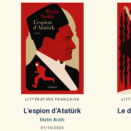
LITTÉRATURE FRANÇAISE
LIT
L'espion d'Atatürk
Le d
Metin Arditi
01/10/2025