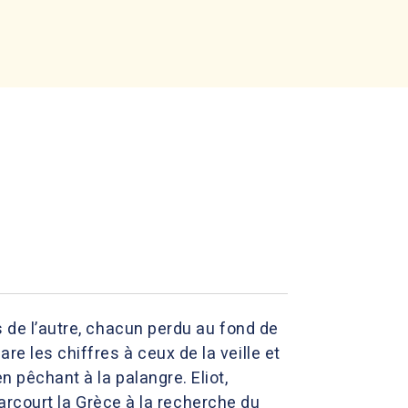
s de l’autre, chacun perdu au fond de
e les chiffres à ceux de la veille et
n pêchant à la palangre. Eliot,
 parcourt la Grèce à la recherche du