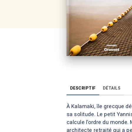
DESCRIPTIF
DÉTAILS
À Kalamaki, île grecque dé
sa solitude. Le petit Yann
calcule l’ordre du monde. 
architecte retraité qui a p