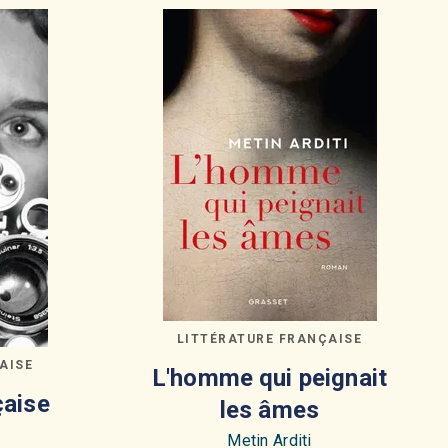
LITTÉRATURE FRANÇAISE
AISE
L'homme qui peignait
çaise
les âmes
Metin Arditi