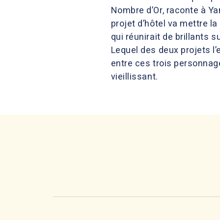
Nombre d’Or, raconte à Yann
projet d’hôtel va mettre l
qui réunirait de brillants s
Lequel des deux projets l’e
entre ces trois personnage
vieillissant.