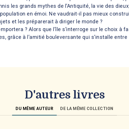
is les grands mythes de l’Antiquité, la vie des dieux, 
a population en émoi. Ne vaudrait-il pas mieux constru
ujets et les préparerait à diriger le monde ?
mportera ? Alors que l’île s’interroge sur le choix à f
s, grâce à l’amitié bouleversante qui s’installe entre
D'autres livres
DU MÊME AUTEUR
DE LA MÊME COLLECTION