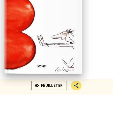
visibility
FEUILLETER