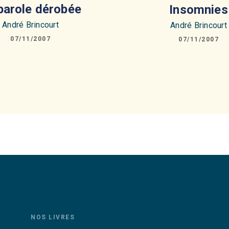
parole dérobée
Insomnies
André Brincourt
André Brincourt
07/11/2007
07/11/2007
NOS LIVRES