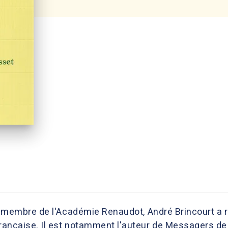
ire, membre de l'Académie Renaudot, André Brincourt a 
française. Il est notamment l'auteur de Messagers de 