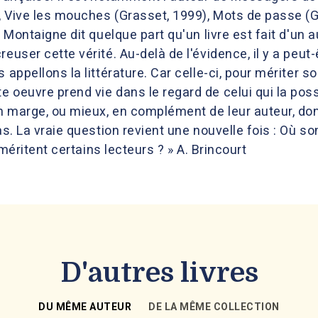
, Vive les mouches (Grasset, 1999), Mots de passe (G
« Montaigne dit quelque part qu'un livre est fait d'un au
reuser cette vérité. Au-delà de l'évidence, il y a peu
 appellons la littérature. Car celle-ci, pour mériter 
 oeuvre prend vie dans le regard de celui qui la poss
en marge, ou mieux, en complément de leur auteur, donn
as. La vraie question revient une nouvelle fois : Où so
i méritent certains lecteurs ? » A. Brincourt
D'autres livres
DU MÊME AUTEUR
DE LA MÊME COLLECTION