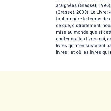
araignées (Grasset, 1996)
(Grasset, 2003). Le Livre: 
faut prendre le temps de c
ce que, distraitement, nous
mise au monde que si cette
confondre les livres qui, 
livres qui n'en suscitent p
livres ; et où les livres qu