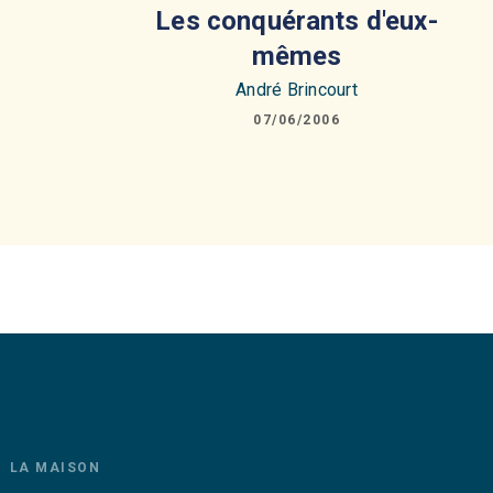
Les conquérants d'eux-
mêmes
André Brincourt
07/06/2006
LA MAISON