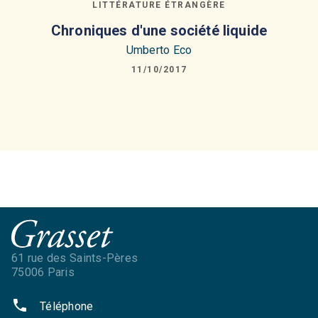
LITTÉRATURE ÉTRANGÈRE
Chroniques d'une société liquide
Umberto Eco
11/10/2017
61 rue des Saints-Pères
75006 Paris
phone
Téléphone