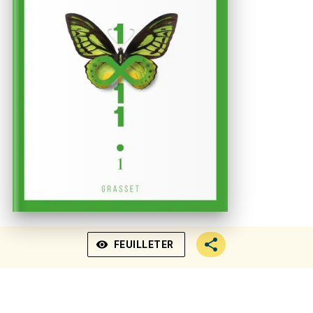
visibility
FEUILLETER