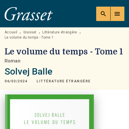
MENU
RECHERCHE
CONTENU
search
menu
PIED DE PAGE
Accueil
Grasset
Littérature étrangère
•
•
•
Le volume du temps - Tome 1
Le volume du temps - Tome 1
Roman
Solvej Balle
06/03/2024
LITTÉRATURE ÉTRANGÈRE