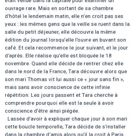
était venue dans la capitale pour examiner un
ouvrage rare. Mais en sortant de sa chambre
d’hôtel le lendemain matin, elle n’en croit pas ses
yeux : les mêmes gens que la veille se ruent dans la
salle du petit déjeuner, elle découvre la même
édition du journal lorsqu’elle l’ouvre en buvant son
café. Et cela recommence le jour suivant, et le jour
d’après. Elle réalise qu’elle est bloquée le 18
novembre. Quand elle décide de rentrer chez elle
dans le nord de la France, Tara découvre alors que
son mari Thomas vit lui aussi ce « jour sans fin »,
mais sans avoir conscience de cette infinie
répétition. Les jours passent et Tara cherche à
comprendre pourquoi elle est la seule à avoir
conscience d’être ainsi piégée.
Lassée d’avoir à expliquer chaque jour à son mari
cette boucle temporelle, Tara décide de s’installer
dans la chambre d’amis alors qu’il la croit à Paris.