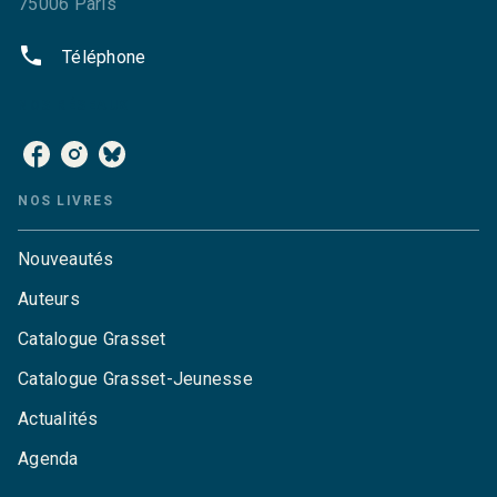
75006 Paris
phone
Téléphone
NOS RÉSEAUX
NOS LIVRES
Nouveautés
Auteurs
Catalogue Grasset
Catalogue Grasset-Jeunesse
Actualités
Agenda