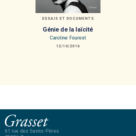
ESSAIS ET DOCUMENTS
Génie de la laïcité
Caroline Fourest
12/10/2016
61 rue des Saints-Pères