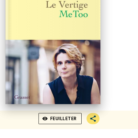
visibility
FEUILLETER