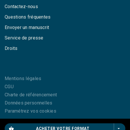
Contactez-nous
Questions fréquentes
Envoyer un manuscrit
Service de presse
Droits
Mentions légales
CGU
Charte de référencement
Données personnelles
Paramétrez vos cookies
shopping_basket
arrow_drop_down
ACHETER VOTRE FORMAT