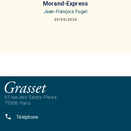
Morand-Express
Jean-François Fogel
29/05/2024
61 rue des Saints-Pères
75006 Paris
phone
Téléphone
NOS RÉSEAUX