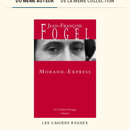
DU MÊME AUTEUR
DE LA MÊME COLLECTION
LES CAHIERS ROUGES