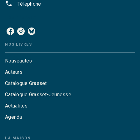
phone
Téléphone
NOS RÉSEAUX
NOS LIVRES
Nouveautés
Auteurs
Catalogue Grasset
Catalogue Grasset-Jeunesse
Actualités
Agenda
LA MAISON