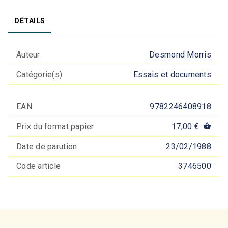
DÉTAILS
Auteur
Desmond Morris
Catégorie(s)
Essais et documents
EAN
9782246408918
Prix du format papier
17,00 €
shopping_basket
Date de parution
23/02/1988
Code article
3746500