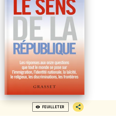
visibility
FEUILLETER