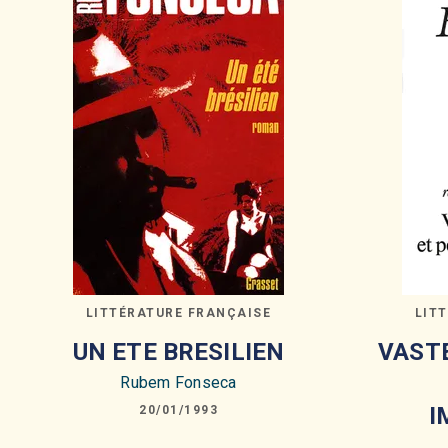
LITTÉRATURE FRANÇAISE
LIT
UN ETE BRESILIEN
VAST
Rubem Fonseca
I
20/01/1993