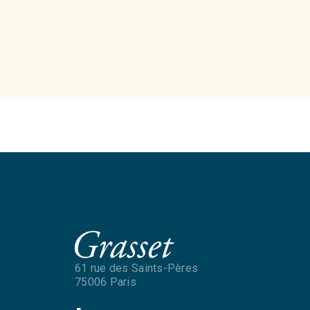
61 rue des Saints-Pères
75006 Paris