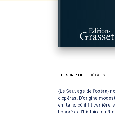
DESCRIPTIF
DÉTAILS
{Le Sauvage de l'opéra} n
d'opéras. D'origine modeste
en Italie, où il fit carrière
honoré de l'histoire du Bré