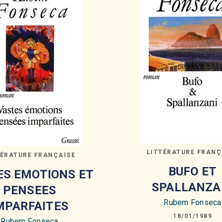
LITTÉRATURE FRANÇ
TÉRATURE FRANÇAISE
BUFO ET
ES EMOTIONS ET
SPALLANZA
PENSEES
Rubem Fonseca
MPARFAITES
18/01/1989
Rubem Fonseca