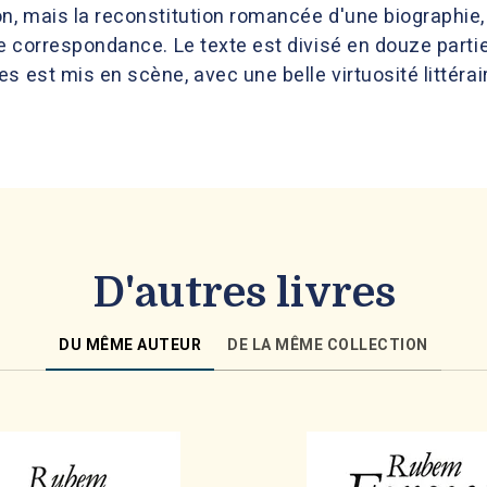
on, mais la reconstitution romancée d'une biographie
 de correspondance. Le texte est divisé en douze par
s est mis en scène, avec une belle virtuosité littér
D'autres livres
DU MÊME AUTEUR
DE LA MÊME COLLECTION