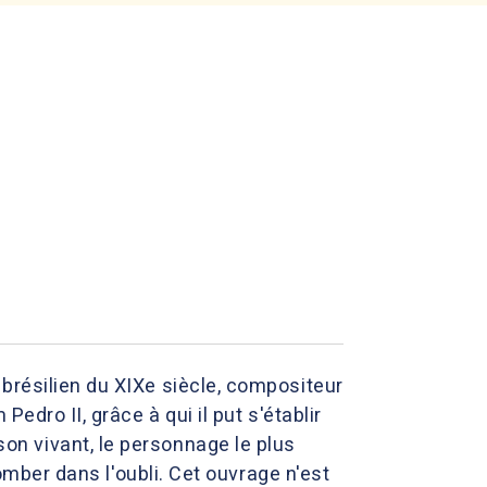
brésilien du XIXe siècle, compositeur
edro II, grâce à qui il put s'établir
de son vivant, le personnage le plus
tomber dans l'oubli. Cet ouvrage n'est