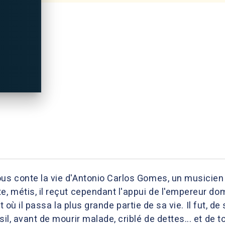
ous conte la vie d'Antonio Carlos Gomes, un musicien 
, métis, il reçut cependant l'appui de l'empereur dom P
, et où il passa la plus grande partie de sa vie. Il fut, 
sil, avant de mourir malade, criblé de dettes... et de 