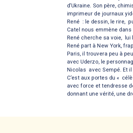
d’Ukraine. Son père, chimi
imprimeur de journaux yidd
René : le dessin, le rire, pu
Catel nous emmène dans un 
René cherche sa voie, lui 
René part à New York, frap
Paris, il trouvera peu à pe
avec Uderzo, le personnage
Nicolas avec Sempé. Et il
C’est aux portes du « cél
avec force et tendresse d
donnant une vérité, une dr