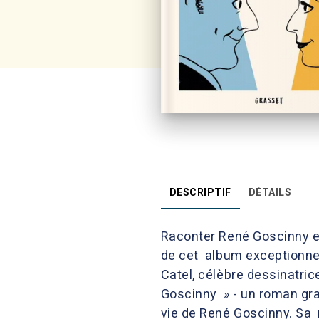
DESCRIPTIF
DÉTAILS
Raconter René Goscinny en 
de cet album exceptionnel.
Catel, célèbre dessinatric
Goscinny » - un roman gra
vie de René Goscinny. Sa n