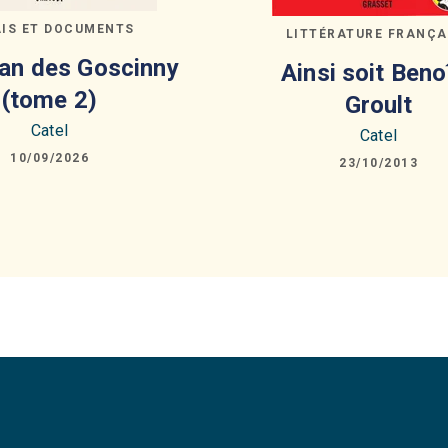
AIS ET DOCUMENTS
LITTÉRATURE FRANÇA
an des Goscinny
Ainsi soit Beno
(tome 2)
Groult
Catel
Catel
10/09/2026
23/10/2013