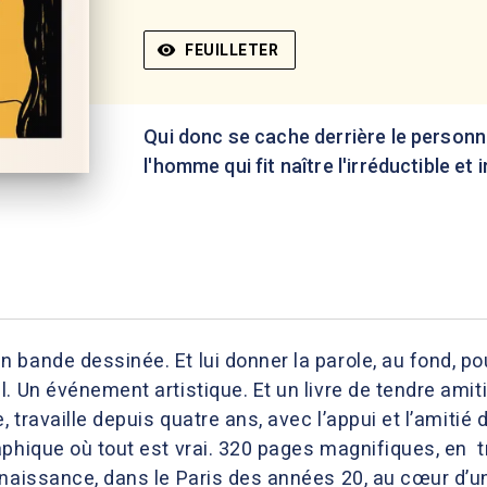
visibility
FEUILLETER
Qui donc se cache derrière le personna
l'homme qui fit naître l'irréductible et i
bande dessinée. Et lui donner la parole, au fond, pour
 Un événement artistique. Et un livre de tendre amiti
e, travaille depuis quatre ans, avec l’appui et l’amit
phique où tout est vrai. 320 pages magnifiques, en t
aissance, dans le Paris des années 20, au cœur d’une