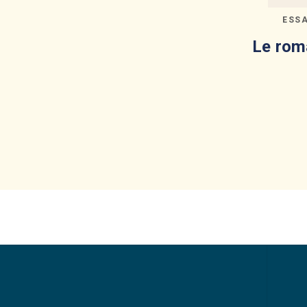
ESS
Le rom