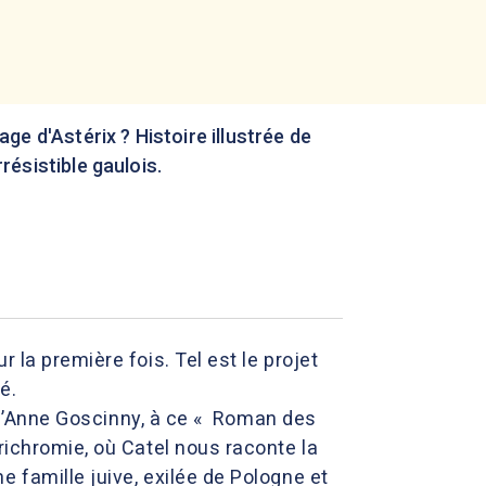
ge d'Astérix ? Histoire illustrée de
rrésistible gaulois.
 la première fois. Tel est le projet
é.
ié d’Anne Goscinny, à ce « Roman des
richromie, où Catel nous raconte la
 famille juive, exilée de Pologne et