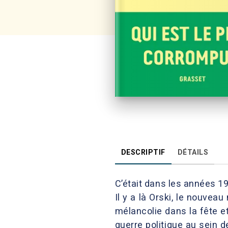
DESCRIPTIF
DÉTAILS
C’était dans les années 19
Il y a là Orski, le nouveau
mélancolie dans la fête e
guerre politique au sein d