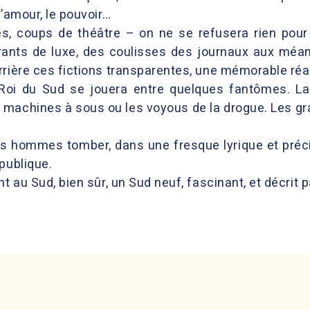
l’amour, le pouvoir…
es, coups de théâtre – on ne se refusera rien pour
rants de luxe, des coulisses des journaux aux méan
rrière ces fictions transparentes, une mémorable réa
 Roi du Sud se jouera entre quelques fantômes. La 
 machines à sous ou les voyous de la drogue. Les gr
s hommes tomber, dans une fresque lyrique et précis
publique.
t au Sud, bien sûr, un Sud neuf, fascinant, et décrit p