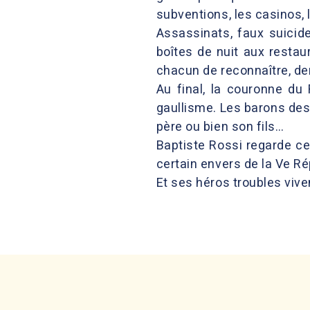
subventions, les casinos, 
Assassinats, faux suicid
boîtes de nuit aux restau
chacun de reconnaître, de
Au final, la couronne du
gaullisme. Les barons des
père ou bien son fils…
Baptiste Rossi regarde ce
certain envers de la Ve Ré
Et ses héros troubles viven