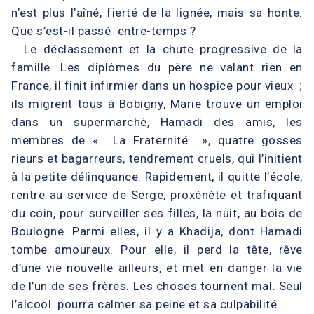
n’est plus l’aîné, fierté de la lignée, mais sa honte.
Que s’est-il passé entre-temps ?
Le déclassement et la chute progressive de la
famille. Les diplômes du père ne valant rien en
France, il finit infirmier dans un hospice pour vieux ;
ils migrent tous à Bobigny, Marie trouve un emploi
dans un supermarché, Hamadi des amis, les
membres de « La Fraternité », quatre gosses
rieurs et bagarreurs, tendrement cruels, qui l’initient
à la petite délinquance. Rapidement, il quitte l’école,
rentre au service de Serge, proxénète et trafiquant
du coin, pour surveiller ses filles, la nuit, au bois de
Boulogne. Parmi elles, il y a Khadija, dont Hamadi
tombe amoureux. Pour elle, il perd la tête, rêve
d’une vie nouvelle ailleurs, et met en danger la vie
de l’un de ses frères. Les choses tournent mal. Seul
l’alcool pourra calmer sa peine et sa culpabilité.