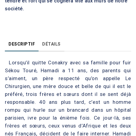
tendre et fort qui se cognera vite aux murs de notre
société.
DESCRIPTIF
DÉTAILS
Lorsqu’il quitte Conakry avec sa famille pour fuir
Sékou Touré, Hamadi a 11 ans, des parents qui
s’aiment, un père respecté qu’on appelle Le
Chirurgien, une mère douce et belle de qui il est le
préféré, trois frères et sœurs dont il se sent déjà
responsable. 40 ans plus tard, c’est un homme
rompu qui hurle sur un brancard dans un hôpital
parisien, ivre pour la énième fois. Ce jour-là, ses
frères et sœurs, ceux venus d’Afrique et les deux
nés Français, décident de le faire interner. Hamadi