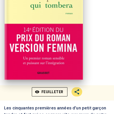
visibility
FEUILLETER
Les cinquantes premières années d'un petit garçon