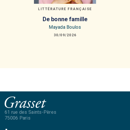
LITTÉRATURE FRANÇAISE
De bonne famille
Mayada Boulos
30/09/2026
61 rue des Saints-Pères
75006 Paris