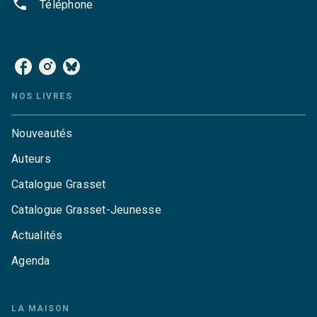
phone
Téléphone
NOS RÉSEAUX
NOS LIVRES
Nouveautés
Auteurs
Catalogue Grasset
Catalogue Grasset-Jeunesse
Actualités
Agenda
LA MAISON