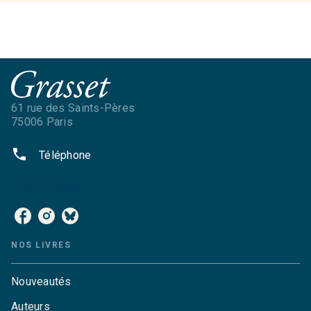
61 rue des Saints-Pères
75006 Paris
phone
Téléphone
NOS RÉSEAUX
NOS LIVRES
Nouveautés
Auteurs