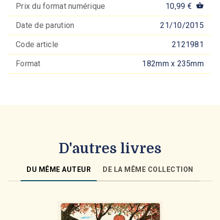
Prix du format numérique
10,99 €
shopping_basket
Date de parution
21/10/2015
Code article
2121981
Format
182mm x 235mm
D'autres livres
DU MÊME AUTEUR
DE LA MÊME COLLECTION