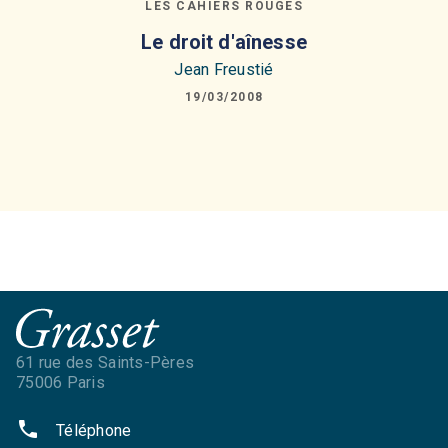
LES CAHIERS ROUGES
Le droit d'aînesse
Jean Freustié
19/03/2008
61 rue des Saints-Pères
75006 Paris
phone
Téléphone