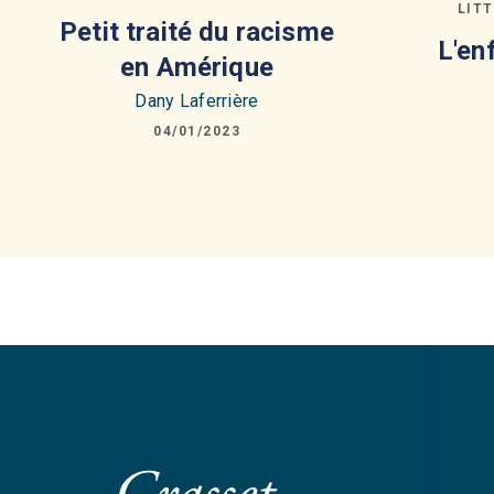
LIT
Petit traité du racisme
L'en
en Amérique
Dany Laferrière
04/01/2023