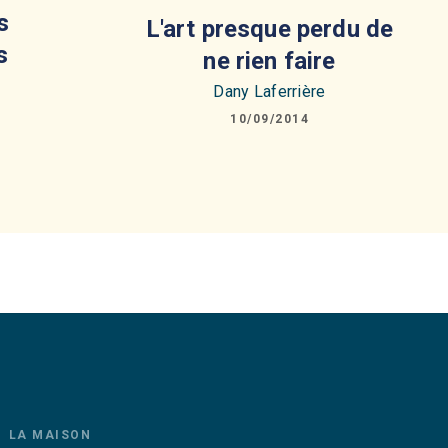
s
L'art presque perdu de
s
ne rien faire
Dany Laferrière
10/09/2014
LA MAISON