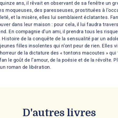
uinze ans, il rêvait en observant de sa fenêtre un gro
des moqueuses, des paresseuses, prostituées à l'occa
aleté, et la misère, elles lui semblaient éclatantes. Fa
ouver dans leur maison : pour cela, il lui faudra travers
d. En compagnie d'un ami, il prendra tous les risque
Histoire de la conquête de la sensualité par un adole
eunes filles insolentes qui n'ont peur de rien. Elles v
'horreur de la dictature des « tontons macoutes » qui te
fan le goût de l'amour, de la poésie et de la révolte. 
 un roman de libération.
D'autres livres