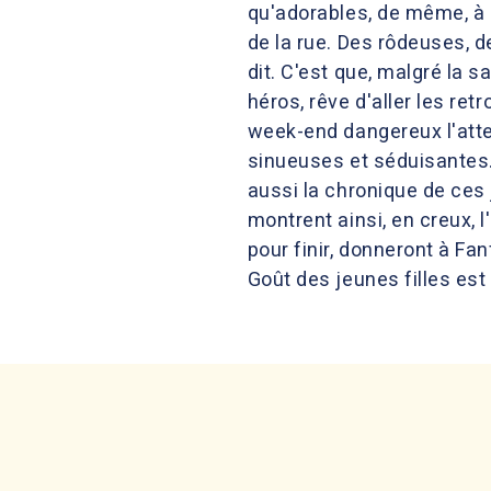
qu'adorables, de même, à q
de la rue. Des rôdeuses, 
dit. C'est que, malgré la s
héros, rêve d'aller les retr
week-end dangereux l'atten
sinueuses et séduisantes. 
aussi la chronique de ces j
montrent ainsi, en creux, l
pour finir, donneront à Fan
Goût des jeunes filles est