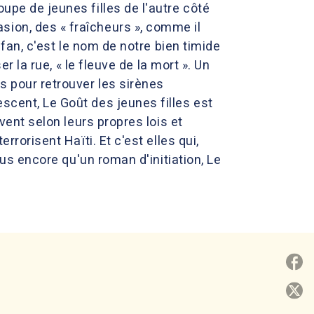
upe de jeunes filles de l'autre côté
sion, des « fraîcheurs », comme il
nfan, c'est le nom de notre bien timide
er la rue, « le fleuve de la mort ». Un
s pour retrouver les sirènes
scent, Le Goût des jeunes filles est
ivent selon leurs propres lois et
rrorisent Haïti. Et c'est elles qui,
Plus encore qu'un roman d'initiation, Le
P
P