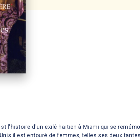
est l'histoire d'un exilé haïtien à Miami qui se remé
nis il est entouré de femmes, telles ses deux tantes