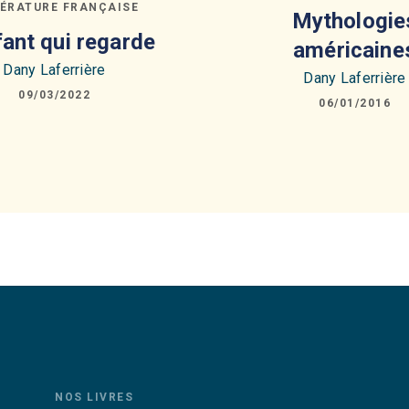
TÉRATURE FRANÇAISE
Mythologie
fant qui regarde
américaine
Dany Laferrière
Dany Laferrière
09/03/2022
06/01/2016
NOS LIVRES