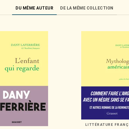
DU MÊME AUTEUR
DE LA MÊME COLLECTION
LITTÉRATURE FRANÇ