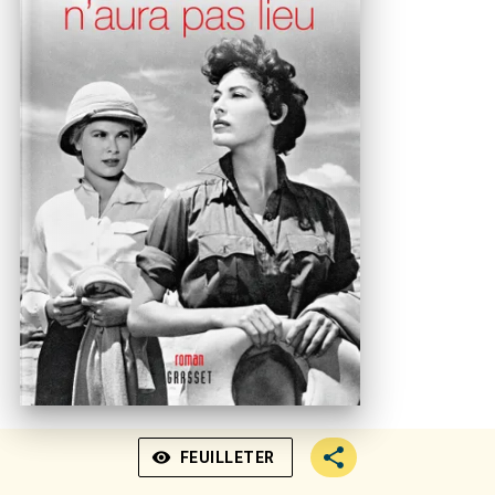
visibility
FEUILLETER