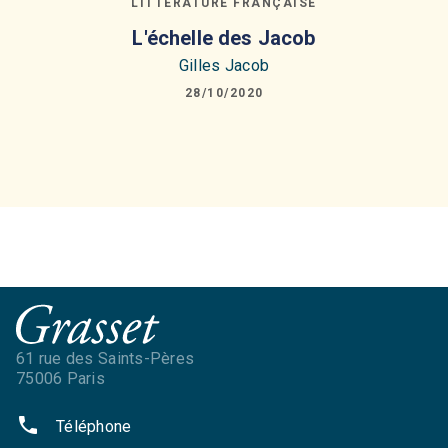
LITTÉRATURE FRANÇAISE
L'échelle des Jacob
Gilles Jacob
28/10/2020
61 rue des Saints-Pères
75006 Paris
phone
Téléphone