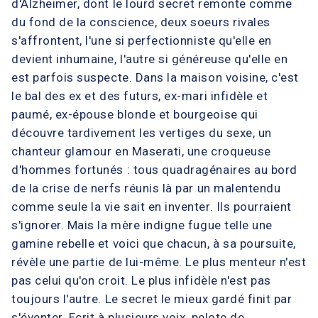
d'Alzheimer, dont le lourd secret remonte comme
du fond de la conscience, deux soeurs rivales
s'affrontent, l'une si perfectionniste qu'elle en
devient inhumaine, l'autre si généreuse qu'elle en
est parfois suspecte. Dans la maison voisine, c'est
le bal des ex et des futurs, ex-mari infidèle et
paumé, ex-épouse blonde et bourgeoise qui
découvre tardivement les vertiges du sexe, un
chanteur glamour en Maserati, une croqueuse
d'hommes fortunés : tous quadragénaires au bord
de la crise de nerfs réunis là par un malentendu
comme seule la vie sait en inventer. Ils pourraient
s'ignorer. Mais la mère indigne fugue telle une
gamine rebelle et voici que chacun, à sa poursuite,
révèle une partie de lui-même. Le plus menteur n'est
pas celui qu'on croit. Le plus infidèle n'est pas
toujours l'autre. Le secret le mieux gardé finit par
s'éventer. Ecrit à plusieurs voix, pelote de