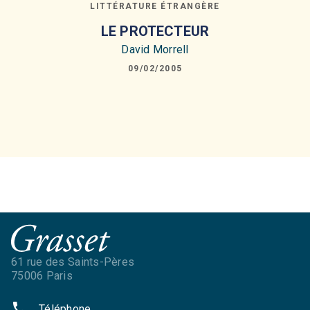
LITTÉRATURE ÉTRANGÈRE
LE PROTECTEUR
David Morrell
09/02/2005
61 rue des Saints-Pères
75006 Paris
phone
Téléphone