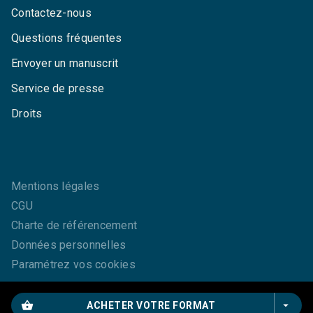
Contactez-nous
Questions fréquentes
Envoyer un manuscrit
Service de presse
Droits
Mentions légales
CGU
Charte de référencement
Données personnelles
Paramétrez vos cookies
shopping_basket
arrow_drop_down
ACHETER VOTRE FORMAT