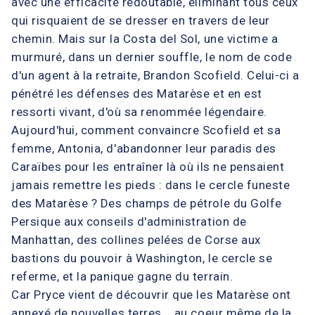
avec une efficacité redoutable, éliminant tous ceux
qui risquaient de se dresser en travers de leur
chemin. Mais sur la Costa del Sol, une victime a
murmuré, dans un dernier souffle, le nom de code
d'un agent à la retraite, Brandon Scofield. Celui-ci a
pénétré les défenses des Matarèse et en est
ressorti vivant, d'où sa renommée légendaire.
Aujourd'hui, comment convaincre Scofield et sa
femme, Antonia, d'abandonner leur paradis des
Caraïbes pour les entraîner là où ils ne pensaient
jamais remettre les pieds : dans le cercle funeste
des Matarèse ? Des champs de pétrole du Golfe
Persique aux conseils d'administration de
Manhattan, des collines pelées de Corse aux
bastions du pouvoir à Washington, le cercle se
referme, et la panique gagne du terrain.
Car Pryce vient de découvrir que les Matarèse ont
annexé de nouvelles terres... au coeur même de la