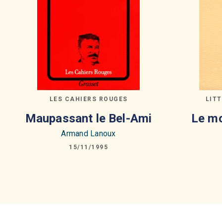
LES CAHIERS ROUGES
LIT
Maupassant le Bel-Ami
Le mo
Armand Lanoux
15/11/1995