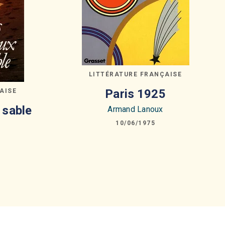
LITTÉRATURE FRANÇAISE
Paris 1925
AISE
 sable
Armand Lanoux
10/06/1975