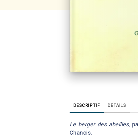
DESCRIPTIF
DÉTAILS
Le berger des abeilles
, p
Chanois.