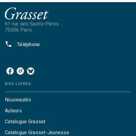
61 rue des Saints-Pères
75006 Paris
phone
Téléphone
NOS RÉSEAUX
NOS LIVRES
Nouveautés
Auteurs
Catalogue Grasset
Catalogue Grasset-Jeunesse