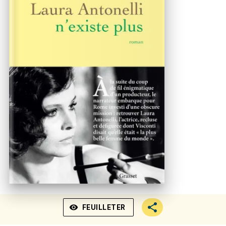
visibility
FEUILLETER