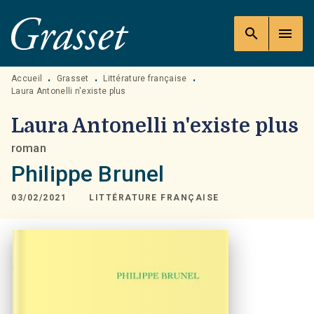
MENU
RECHERCHE
CONTENU
search
menu
PIED DE PAGE
Accueil
Grasset
Littérature française
•
•
•
Laura Antonelli n'existe plus
Laura Antonelli n'existe plus
roman
Philippe Brunel
03/02/2021
LITTÉRATURE FRANÇAISE