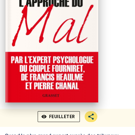
visibility
FEUILLETER