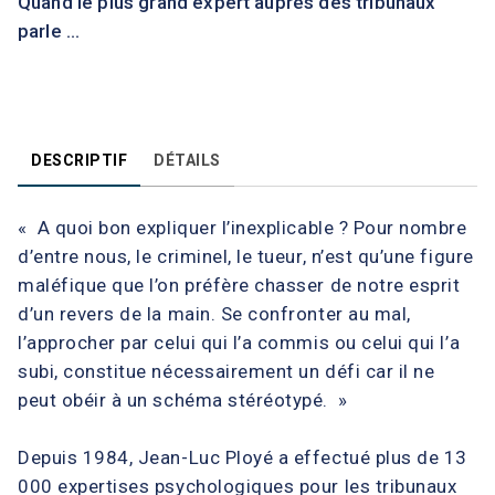
Quand le plus grand expert auprès des tribunaux
parle ...
DESCRIPTIF
DÉTAILS
« A quoi bon expliquer l’inexplicable ? Pour nombre
d’entre nous, le criminel, le tueur, n’est qu’une figure
maléfique que l’on préfère chasser de notre esprit
d’un revers de la main. Se confronter au mal,
l’approcher par celui qui l’a commis ou celui qui l’a
subi, constitue nécessairement un défi car il ne
peut obéir à un schéma stéréotypé. »
Depuis 1984, Jean-Luc Ployé a effectué plus de 13
000 expertises psychologiques pour les tribunaux