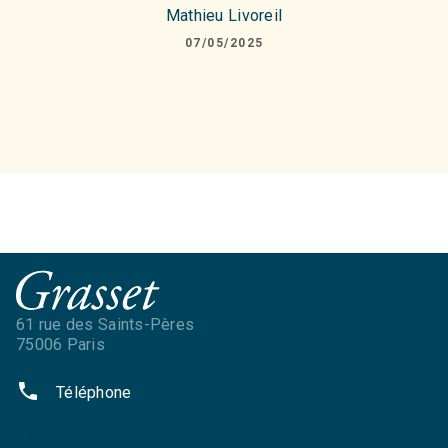
Mathieu Livoreil
07/05/2025
61 rue des Saints-Pères
75006 Paris
phone
Téléphone
NOS RÉSEAUX