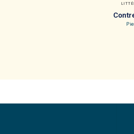
LITT
Contre
Pie