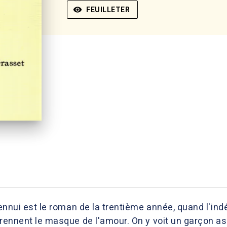
visibility
FEUILLETER
'ennui est le roman de la trentième année, quand l'indé
 prennent le masque de l'amour. On y voit un garçon 