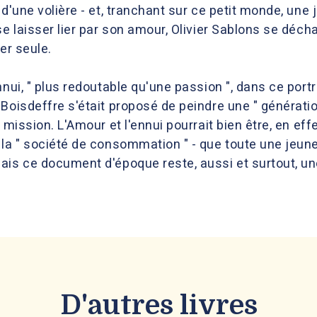
d'une volière - et, tranchant sur ce petit monde, une j
se laisser lier par son amour, Olivier Sablons se déch
er seule.
nnui, " plus redoutable qu'une passion ", dans ce portr
Boisdeffre s'était proposé de peindre une " génératio
 mission. L'Amour et l'ennui pourrait bien être, en eff
 la " société de consommation " - que toute une jeun
ais ce document d'époque reste, aussi et surtout, une
D'autres livres