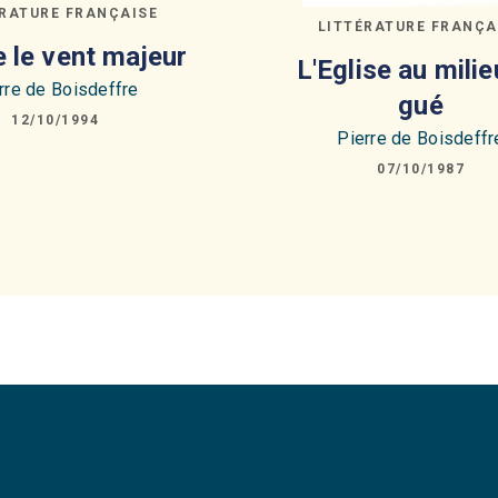
ÉRATURE FRANÇAISE
LITTÉRATURE FRANÇA
 le vent majeur
L'Eglise au milie
rre de Boisdeffre
gué
12/10/1994
Pierre de Boisdeffr
07/10/1987