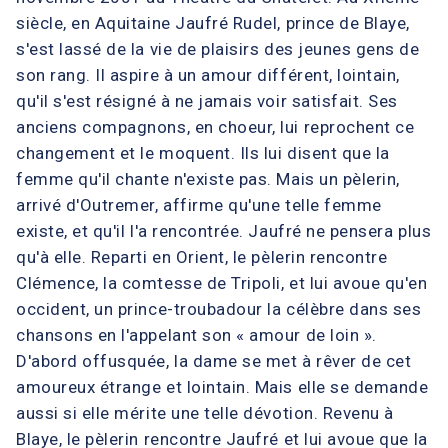
siècle, en Aquitaine Jaufré Rudel, prince de Blaye,
s'est lassé de la vie de plaisirs des jeunes gens de
son rang. Il aspire à un amour différent, lointain,
qu'il s'est résigné à ne jamais voir satisfait. Ses
anciens compagnons, en choeur, lui reprochent ce
changement et le moquent. Ils lui disent que la
femme qu'il chante n'existe pas. Mais un pèlerin,
arrivé d'Outremer, affirme qu'une telle femme
existe, et qu'il l'a rencontrée. Jaufré ne pensera plus
qu'à elle. Reparti en Orient, le pèlerin rencontre
Clémence, la comtesse de Tripoli, et lui avoue qu'en
occident, un prince-troubadour la célèbre dans ses
chansons en l'appelant son « amour de loin ».
D'abord offusquée, la dame se met à rêver de cet
amoureux étrange et lointain. Mais elle se demande
aussi si elle mérite une telle dévotion. Revenu à
Blaye, le pèlerin rencontre Jaufré et lui avoue que la