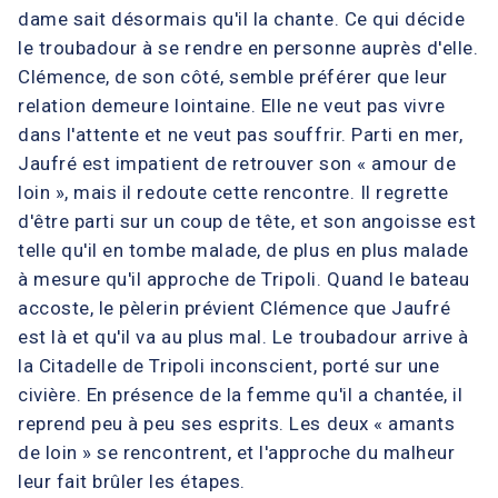
dame sait désormais qu'il la chante. Ce qui décide
le troubadour à se rendre en personne auprès d'elle.
Clémence, de son côté, semble préférer que leur
relation demeure lointaine. Elle ne veut pas vivre
dans l'attente et ne veut pas souffrir. Parti en mer,
Jaufré est impatient de retrouver son « amour de
loin », mais il redoute cette rencontre. Il regrette
d'être parti sur un coup de tête, et son angoisse est
telle qu'il en tombe malade, de plus en plus malade
à mesure qu'il approche de Tripoli. Quand le bateau
accoste, le pèlerin prévient Clémence que Jaufré
est là et qu'il va au plus mal. Le troubadour arrive à
la Citadelle de Tripoli inconscient, porté sur une
civière. En présence de la femme qu'il a chantée, il
reprend peu à peu ses esprits. Les deux « amants
de loin » se rencontrent, et l'approche du malheur
leur fait brûler les étapes.