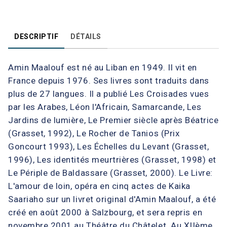
DESCRIPTIF
DÉTAILS
Amin Maalouf est né au Liban en 1949. Il vit en
France depuis 1976. Ses livres sont traduits dans
plus de 27 langues. Il a publié Les Croisades vues
par les Arabes, Léon l'Africain, Samarcande, Les
Jardins de lumière, Le Premier siècle après Béatrice
(Grasset, 1992), Le Rocher de Tanios (Prix
Goncourt 1993), Les Échelles du Levant (Grasset,
1996), Les identités meurtrières (Grasset, 1998) et
Le Périple de Baldassare (Grasset, 2000). Le Livre:
L'amour de loin, opéra en cinq actes de Kaika
Saariaho sur un livret original d'Amin Maalouf, a été
créé en août 2000 à Salzbourg, et sera repris en
novembre 2001 au Théâtre du Châtelet. Au XIIème