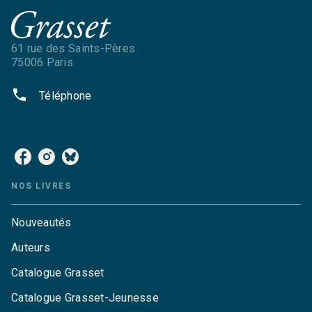
61 rue des Saints-Pères
75006 Paris
phone
Téléphone
NOS RÉSEAUX
NOS LIVRES
Nouveautés
Auteurs
Catalogue Grasset
Catalogue Grasset-Jeunesse