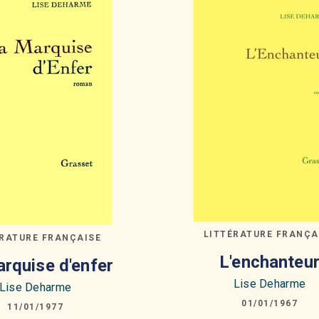
LITTÉRATURE FRANÇA
ÉRATURE FRANÇAISE
L'enchanteu
rquise d'enfer
Lise Deharme
Lise Deharme
01/01/1967
11/01/1977