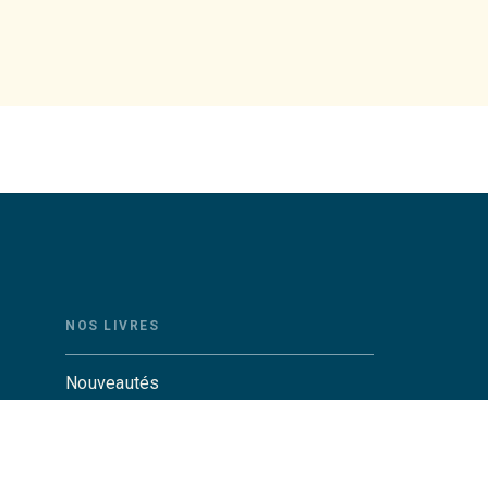
NOS LIVRES
Nouveautés
Auteurs
Catalogue Grasset