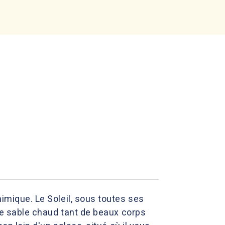
himique. Le Soleil, sous toutes ses
r le sable chaud tant de beaux corps