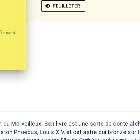
visibility
FEUILLETER
n du Merveilleux. Son livre est une sorte de conte alc
 Gaston Phoebus, Louis XIV, et cet astre qui bronze su