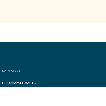
LA MAISON
Qui sommes-nous ?
Contactez-nous
Questions fréquentes