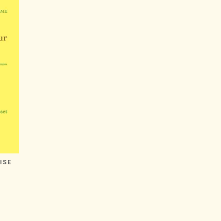
ISE
r