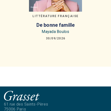
LITTÉRATURE FRANÇAISE
De bonne famille
Mayada Boulos
30/09/2026
61 rue des Saints-Pères
75006 Paris