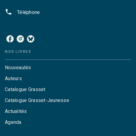
phone
Téléphone
NOS RÉSEAUX
NOS LIVRES
Nouveautés
Auteurs
Catalogue Grasset
Catalogue Grasset-Jeunesse
Actualités
Agenda