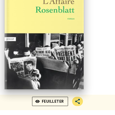
visibility
FEUILLETER