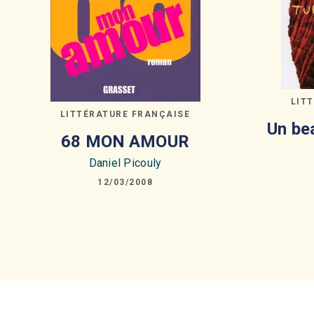
LIT
LITTÉRATURE FRANÇAISE
Un bea
68 MON AMOUR
Daniel Picouly
12/03/2008