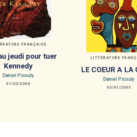
TÉRATURE FRANÇAISE
u jeudi pour tuer
LITTÉRATURE FRANÇ
Kennedy
LE COEUR A LA 
Daniel Picouly
Daniel Picouly
01/03/2006
05/01/2005