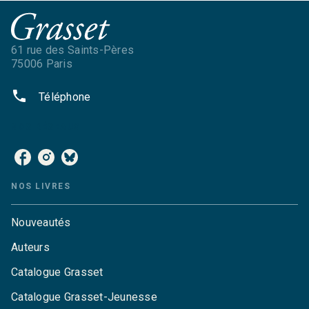
61 rue des Saints-Pères
75006 Paris
phone
Téléphone
NOS RÉSEAUX
NOS LIVRES
Nouveautés
Auteurs
Catalogue Grasset
Catalogue Grasset-Jeunesse