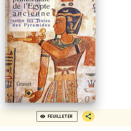
visibility
FEUILLETER