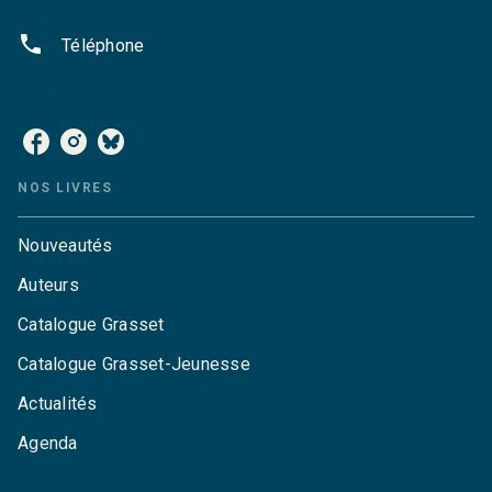
phone
Téléphone
NOS RÉSEAUX
NOS LIVRES
Nouveautés
Auteurs
Catalogue Grasset
Catalogue Grasset-Jeunesse
Actualités
Agenda