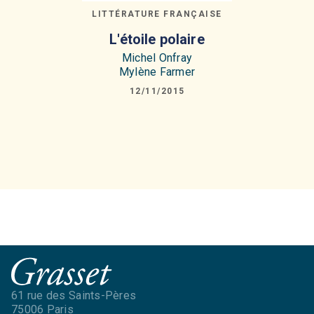
LITTÉRATURE FRANÇAISE
L'étoile polaire
Michel Onfray
Mylène Farmer
12/11/2015
61 rue des Saints-Pères
75006 Paris