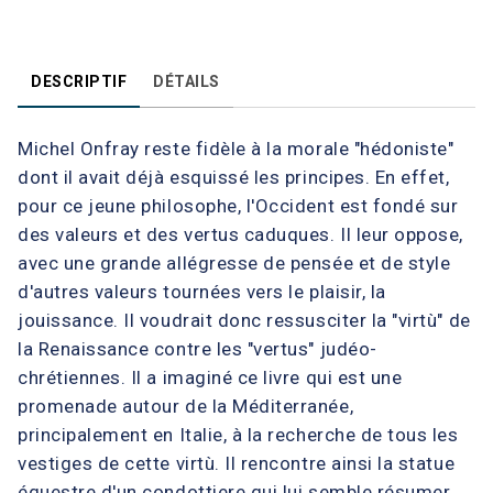
DESCRIPTIF
DÉTAILS
Michel Onfray reste fidèle à la morale "hédoniste"
dont il avait déjà esquissé les principes. En effet,
pour ce jeune philosophe, l'Occident est fondé sur
des valeurs et des vertus caduques. Il leur oppose,
avec une grande allégresse de pensée et de style
d'autres valeurs tournées vers le plaisir, la
jouissance. Il voudrait donc ressusciter la "virtù" de
la Renaissance contre les "vertus" judéo-
chrétiennes. Il a imaginé ce livre qui est une
promenade autour de la Méditerranée,
principalement en Italie, à la recherche de tous les
vestiges de cette virtù. Il rencontre ainsi la statue
équestre d'un condottiere qui lui semble résumer