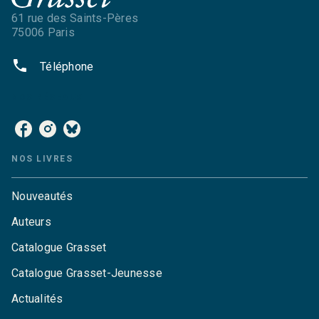
61 rue des Saints-Pères
75006 Paris
phone
Téléphone
NOS RÉSEAUX
NOS LIVRES
Nouveautés
Auteurs
Catalogue Grasset
Catalogue Grasset-Jeunesse
Actualités