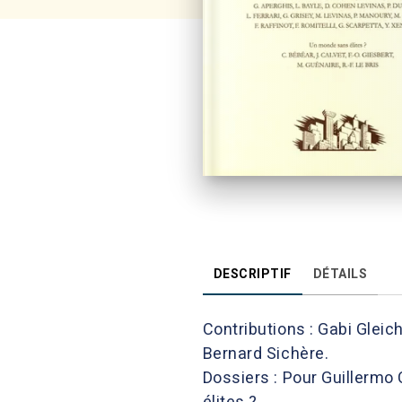
DESCRIPTIF
DÉTAILS
Contributions : Gabi Glei
Bernard Sichère.
Dossiers : Pour Guillermo
élites ?