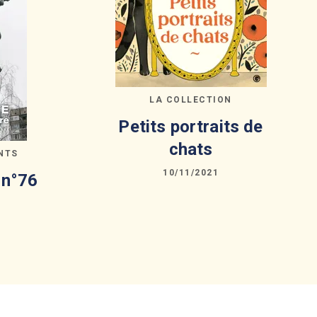
LA COLLECTION
Petits portraits de
chats
NTS
10/11/2021
 n°76