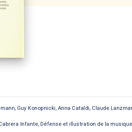
chmann, Guy Konopnicki, Anna Cataldi, Claude Lanzman
 Cabrera Infante, Défense et illustration de la musi