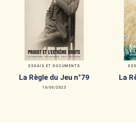
ESSAIS ET DOCUMENTS
ES
La Règle du Jeu n°79
La R
10/05/2023