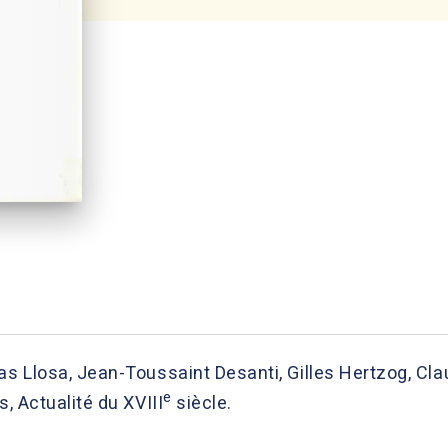
as Llosa, Jean-Toussaint Desanti, Gilles Hertzog, Cl
e
s, Actualité du XVIII
siècle.