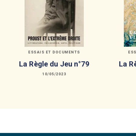
ESSAIS ET DOCUMENTS
ES
La Règle du Jeu n°79
La R
10/05/2023