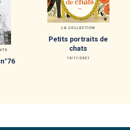
LA COLLECTION
Petits portraits de
chats
NTS
10/11/2021
 n°76