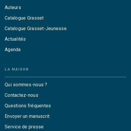
Auteurs
Catalogue Grasset
Catalogue Grasset-Jeunesse
Actualités
Agenda
LA MAISON
Qui sommes-nous ?
Contactez-nous
Questions fréquentes
Envoyer un manuscrit
Service de presse