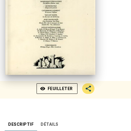
visibility
FEUILLETER
DESCRIPTIF
DÉTAILS