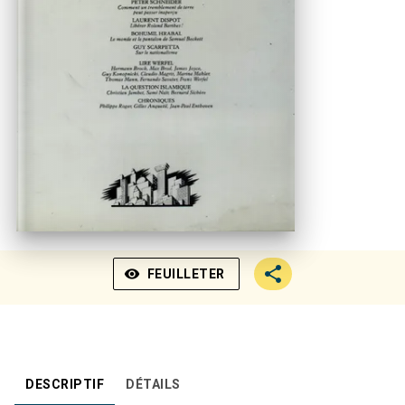
visibility
FEUILLETER
DESCRIPTIF
DÉTAILS