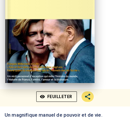
visibility
FEUILLETER
Un magnifique manuel de pouvoir et de vie.