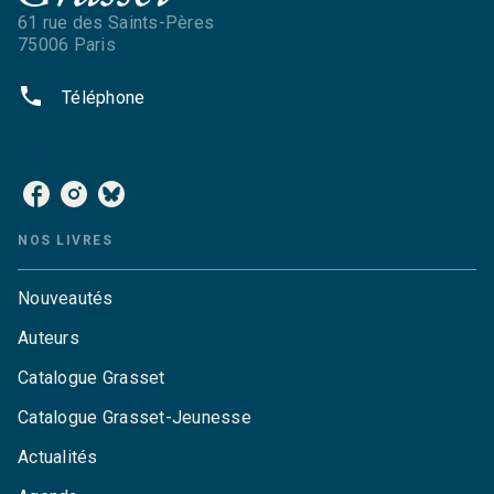
61 rue des Saints-Pères
75006 Paris
phone
Téléphone
NOS RÉSEAUX
NOS LIVRES
Nouveautés
Auteurs
Catalogue Grasset
Catalogue Grasset-Jeunesse
Actualités