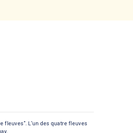
re fleuves". L'un des quatre fleuves
uay.