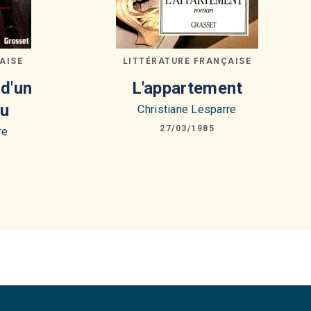
AISE
LITTÉRATURE FRANÇAISE
d'un
L'appartement
u
Christiane Lesparre
27/03/1985
re