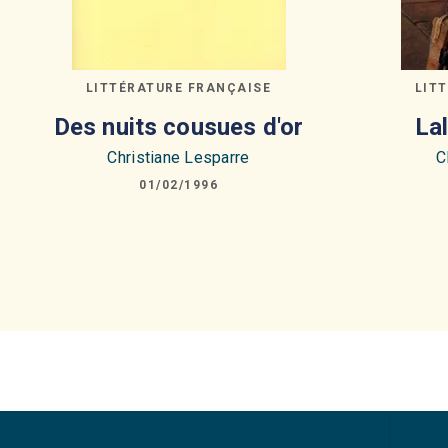
LITTÉRATURE FRANÇAISE
LIT
Des nuits cousues d'or
Lal
Christiane Lesparre
C
01/02/1996