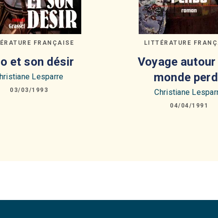
TÉRATURE FRANÇAISE
LITTÉRATURE FRANÇ
o et son désir
Voyage autour 
monde perd
hristiane Lesparre
03/03/1993
Christiane Lespar
04/04/1991