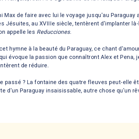
 Max de faire avec lui le voyage jusqu'au Paraguay afi
 Jésuites, au XVIIIe siècle, tentèrent d'implanter là-b
'on appelle les
Reducciones
.
cet hymne à la beauté du Paraguay, ce chant d'amour
qui évoque la passion que connaîtront Alex et Pena,
ntèrent de réduire.
le passé ? La fontaine des quatre fleuves peut-elle 
te d'un Paraguay insaisissable, autre chose qu'un rê