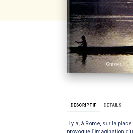
DESCRIPTIF
DÉTAILS
Il y a, à Rome, sur la pla
provoque l'imagination d'un